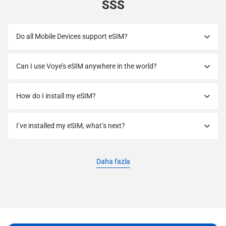
SSS
Do all Mobile Devices support eSIM?
Can I use Voye’s eSIM anywhere in the world?
How do I install my eSIM?
I’ve installed my eSIM, what’s next?
Daha fazla