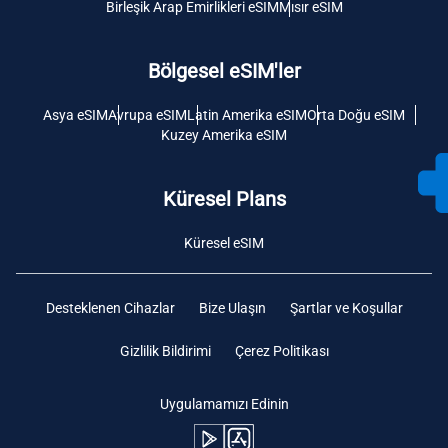
Birleşik Arap Emirlikleri eSIM
Mısır eSIM
Bölgesel eSIM'ler
Asya eSIM
Avrupa eSIM
Latin Amerika eSIM
Orta Doğu eSIM
Kuzey Amerika eSIM
Küresel Plans
Küresel eSIM
Desteklenen Cihazlar
Bize Ulaşın
Şartlar ve Koşullar
Gizlilik Bildirimi
Çerez Politikası
Uygulamamızı Edinin