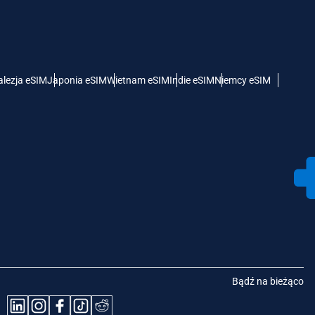
lezja eSIM
Japonia eSIM
Wietnam eSIM
Indie eSIM
Niemcy eSIM
Bądź na bieżąco