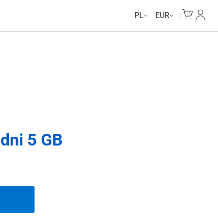
Cart
Moje 
PL
EUR
 dni 5 GB