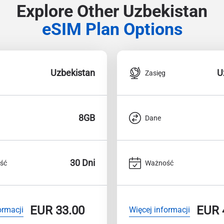
Explore Other Uzbekistan
eSIM Plan Options
Uzbekistan
U
Zasięg
8GB
Dane
30 Dni
ść
Ważność
EUR
33.00
EUR
ormacji
Więcej informacji