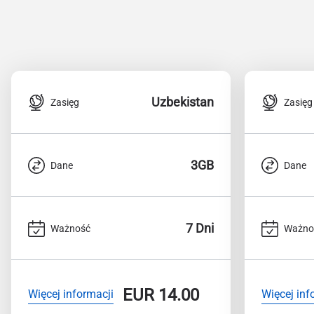
Uzbekistan
Zasięg
Zasięg
3GB
Dane
Dane
7 Dni
Ważność
Ważno
EUR
14.00
Więcej informacji
Więcej inf