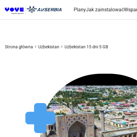
Plany
Jak zainstalować
Wspar
Strona główna
Uzbekistan
Uzbekistan 15 dni 5 GB