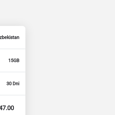
zbekistan
15GB
30 Dni
47.00