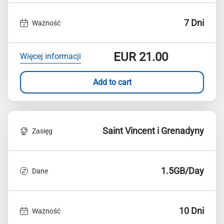
7 Dni
Ważność
EUR
21.00
Więcej informacji
Add to cart
Saint Vincent i Grenadyny
Zasięg
1.5GB/Day
Dane
10 Dni
Ważność