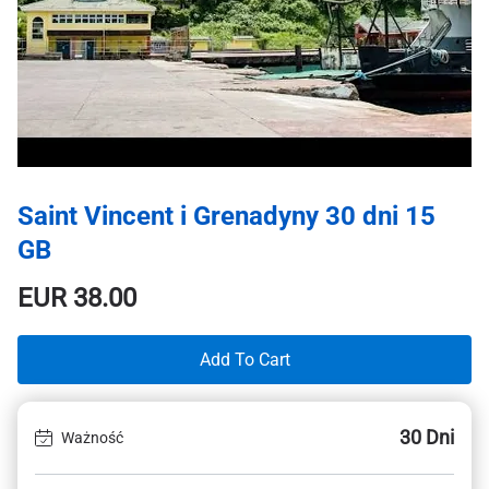
Saint Vincent i Grenadyny 30 dni 15
GB
EUR
38.00
Add To Cart
30 Dni
Ważność