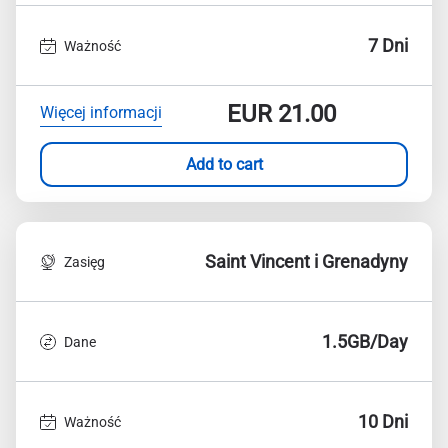
7 Dni
Ważność
EUR
21.00
Więcej informacji
Add to cart
Saint Vincent i Grenadyny
Zasięg
1.5GB/Day
Dane
10 Dni
Ważność