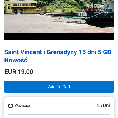
Saint Vincent i Grenadyny 15 dni 5 GB
Nowość
EUR
19.00
Add To Cart
15 Dni
Ważność