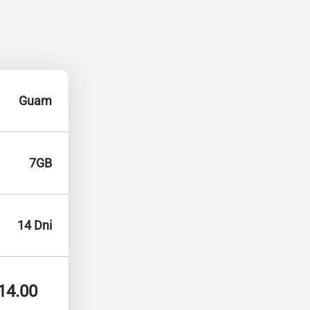
Guam
7GB
14 Dni
14.00