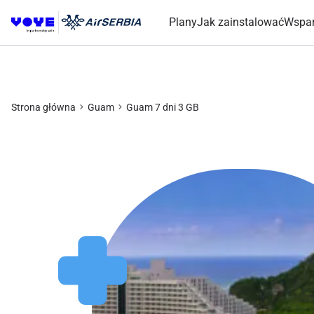
Plany
Jak zainstalować
Wspar
Strona główna
Guam
Guam 7 dni 3 GB