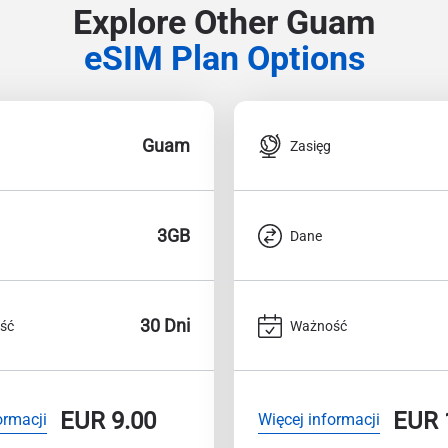
Explore Other Guam
eSIM Plan Options
Guam
Zasięg
3GB
Dane
30 Dni
ść
Ważność
EUR
9.00
EUR
ormacji
Więcej informacji