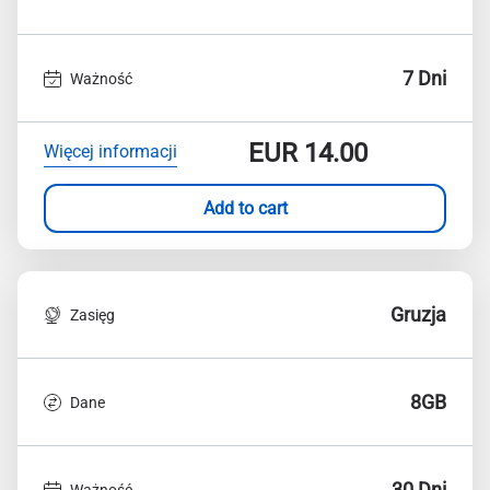
7 Dni
Ważność
EUR
14.00
Więcej informacji
Add to cart
Gruzja
Zasięg
8GB
Dane
30 Dni
Ważność