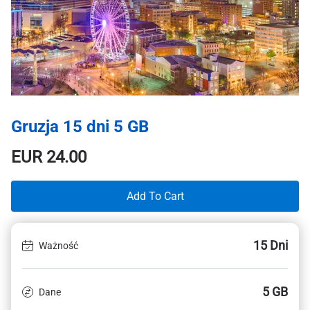
Gruzja 15 dni 5 GB
EUR
24.00
Add To Cart
15 Dni
Ważność
5 GB
Dane