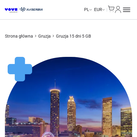
Cart
Moje kon
PL
EUR
Strona główna
Gruzja
Gruzja 15 dni 5 GB