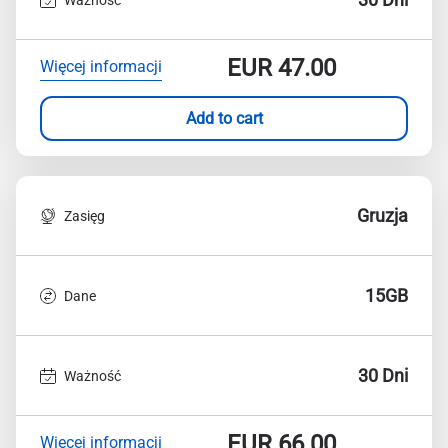
EUR
47.00
Więcej informacji
Add to cart
Gruzja
Zasięg
15GB
Dane
30 Dni
Ważność
EUR
66.00
Więcej informacji