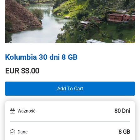
Kolumbia 30 dni 8 GB
EUR
33.00
Add To Cart
30 Dni
Ważność
8 GB
Dane