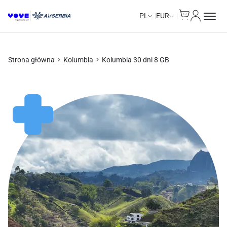
Cart
Moje kon
PL
EUR
Strona główna
Kolumbia
Kolumbia 30 dni 8 GB