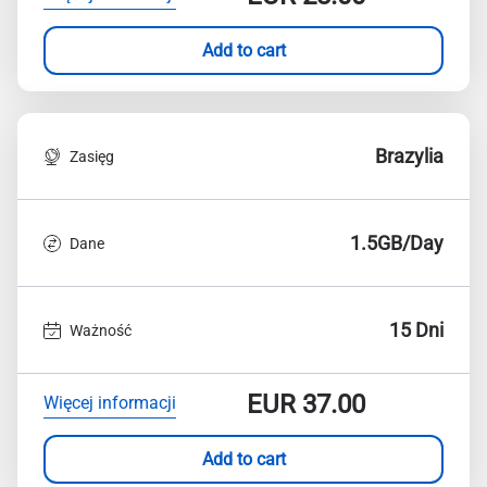
Add to cart
Brazylia
Zasięg
1.5GB/Day
Dane
15 Dni
Ważność
EUR
37.00
Więcej informacji
Add to cart