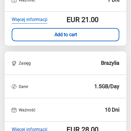
EUR
21.00
Więcej informacji
Add to cart
Brazylia
Zasięg
1.5GB/Day
Dane
10 Dni
Ważność
EUR
28.00
Więcej informacji