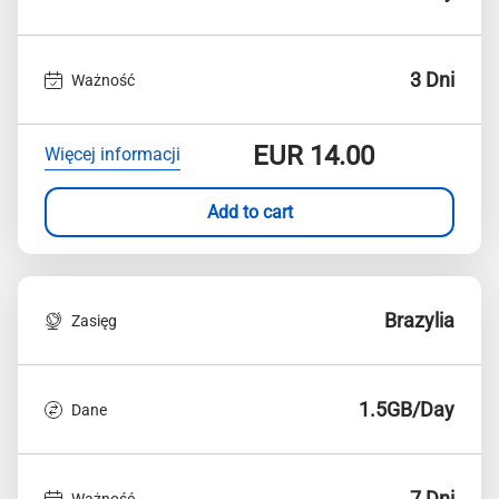
3 Dni
Ważność
EUR
14.00
Więcej informacji
Add to cart
Brazylia
Zasięg
1.5GB/Day
Dane
7 Dni
Ważność