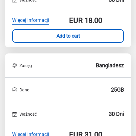
EUR
18.00
Więcej informacji
Add to cart
Bangladesz
Zasięg
25GB
Dane
30 Dni
Ważność
EUR
31.00
Więcej informacji