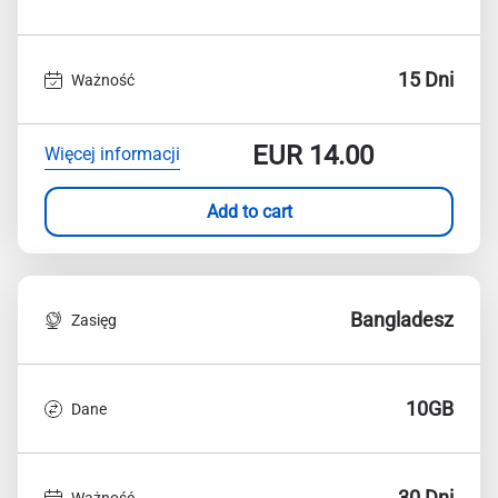
15 Dni
Ważność
EUR
14.00
Więcej informacji
Add to cart
Bangladesz
Zasięg
10GB
Dane
30 Dni
Ważność