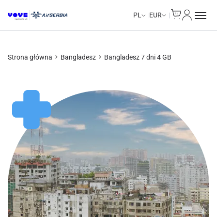
Cart
Moje kon
PL
EUR
Strona główna
Bangladesz
Bangladesz 7 dni 4 GB