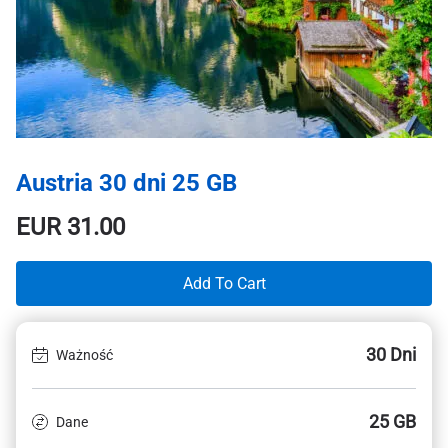
Austria 30 dni 25 GB
EUR
31.00
Add To Cart
30 Dni
Ważność
25 GB
Dane