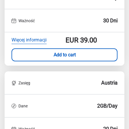
30 Dni
Ważność
EUR
39.00
Więcej informacji
Add to cart
Austria
Zasięg
2GB/Day
Dane
20 Dni
Ważność