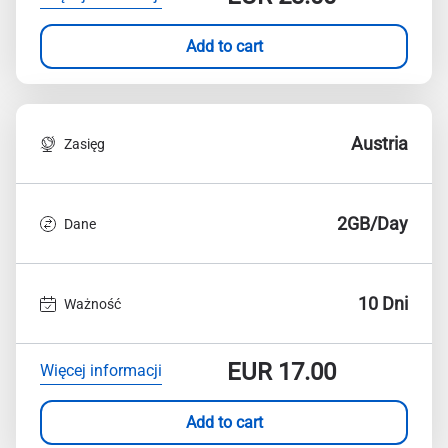
Add to cart
Austria
Zasięg
2GB/Day
Dane
10 Dni
Ważność
EUR
17.00
Więcej informacji
Add to cart