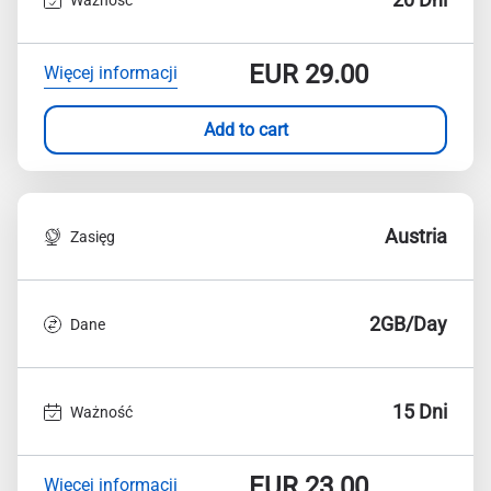
EUR
29.00
Więcej informacji
Add to cart
Austria
Zasięg
2GB/Day
Dane
15 Dni
Ważność
EUR
23.00
Więcej informacji