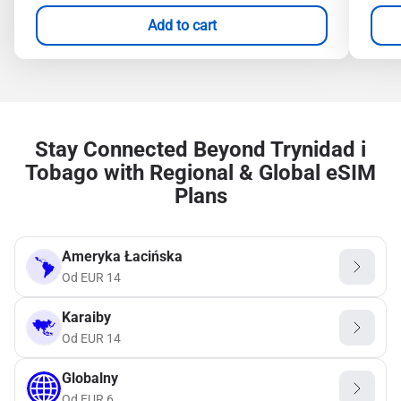
Add to cart
Stay Connected Beyond Trynidad i
Tobago with Regional & Global eSIM
Plans
Ameryka Łacińska
Od
EUR
14
Karaiby
Od
EUR
14
Globalny
Od
EUR
6