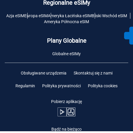
Regionalne eSIMy
Azja eSIM
Europa eSIM
Ameryka Łacińska eSIM
Bliski Wschód eSIM
Ameryka Północna eSIM
Plany Globalne
Globalne eSIMy
Obsługiwane urządzenia
Skontaktuj się z nami
Regulamin
Polityka prywatności
Polityka cookies
Pobierz aplikację
Bądź na bieżąco