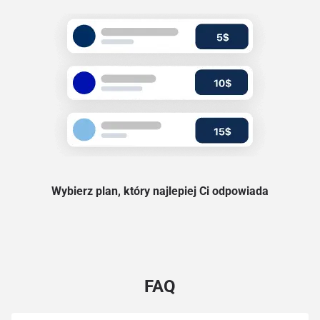
Wybierz plan, który najlepiej Ci odpowiada
FAQ