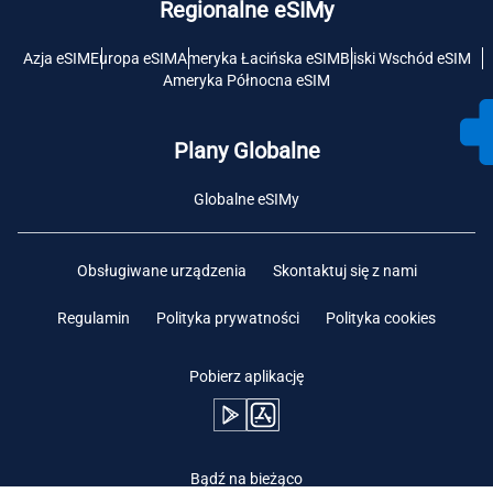
Regionalne eSIMy
Azja eSIM
Europa eSIM
Ameryka Łacińska eSIM
Bliski Wschód eSIM
Ameryka Północna eSIM
Plany Globalne
Globalne eSIMy
Obsługiwane urządzenia
Skontaktuj się z nami
Regulamin
Polityka prywatności
Polityka cookies
Pobierz aplikację
Bądź na bieżąco