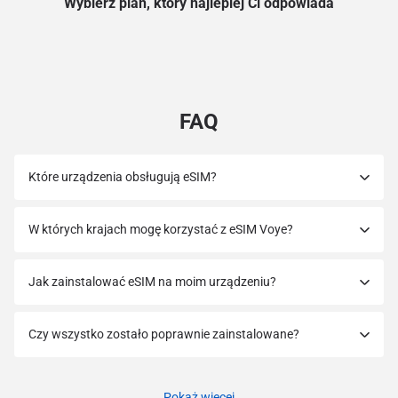
Wybierz plan, który najlepiej Ci odpowiada
FAQ
Które urządzenia obsługują eSIM?
W których krajach mogę korzystać z eSIM Voye?
Jak zainstalować eSIM na moim urządzeniu?
Czy wszystko zostało poprawnie zainstalowane?
Pokaż więcej