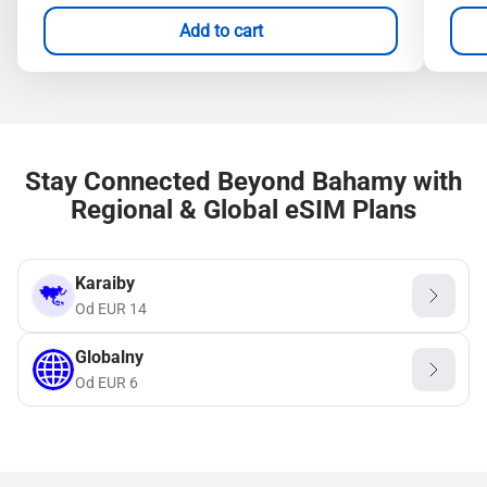
Add to cart
Stay Connected Beyond Bahamy with
Regional & Global eSIM Plans
Karaiby
Od
EUR
14
Globalny
Od
EUR
6