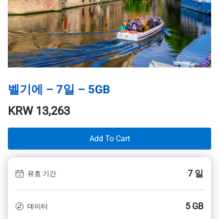
벨기에 – 7일 – 5GB
KRW
13,263
Add To Cart
7 일
유효 기간
5 GB
데이터