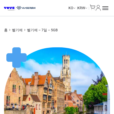
Cart
내 계정
Unlimited Data
Unlimited Data
KO
KRW
홈
벨기에
벨기에 – 7일 – 5GB