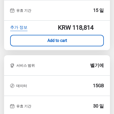
15 일
유효 기간
KRW 118,814
추가 정보
Add to cart
벨기에
서비스 범위
15GB
데이터
30 일
유효 기간