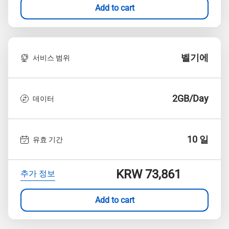
Add to cart
벨기에
서비스 범위
2GB/Day
데이터
10 일
유효 기간
KRW 73,861
추가 정보
Add to cart