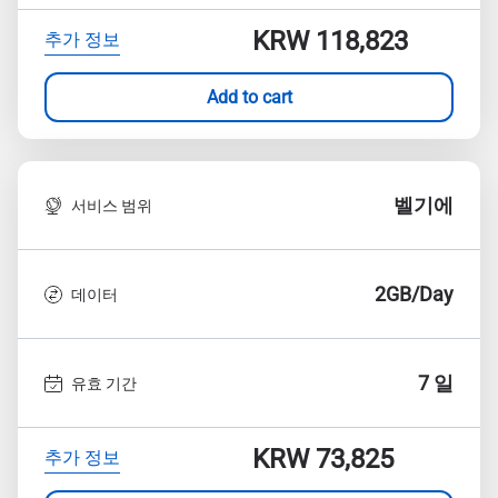
KRW 118,823
추가 정보
Add to cart
벨기에
서비스 범위
2GB/Day
데이터
7 일
유효 기간
KRW 73,825
추가 정보