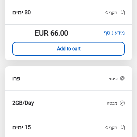
30 ימים
תקף ל-
EUR
66.00
מידע נוסף
Add to cart
פרו
כיסוי
2GB/Day
מכסה
15 ימים
תקף ל-