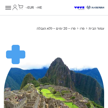
Cart
החשבון של
Unlimited Data
Unlimited Data
Unlimited Data
Unlimited Data
EUR
HE
עמוד הבית
פרו
פרו – 20 ימים – ללא הגבלה