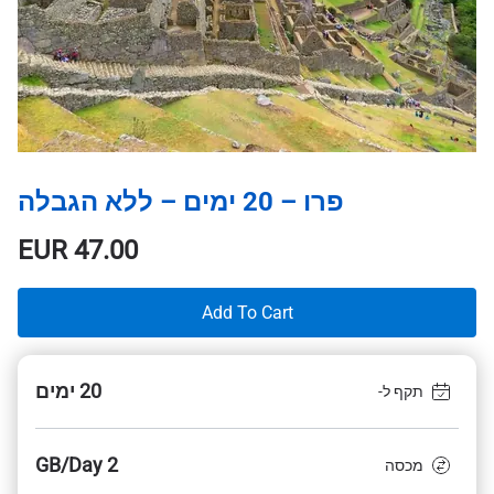
פרו – 20 ימים – ללא הגבלה
EUR
47.00
Add To Cart
20 ימים
תקף ל-
2 GB/Day
מכסה