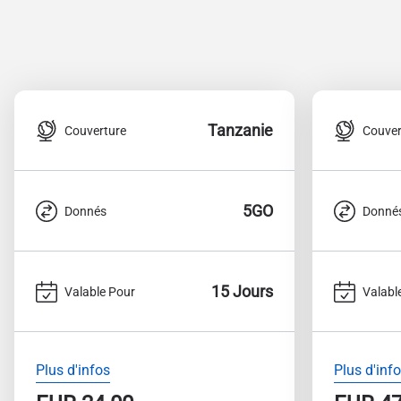
Tanzanie
Couverture
Couver
5GO
Donnés
Donné
15 Jours
Valable Pour
Valabl
Plus d'infos
Plus d'inf