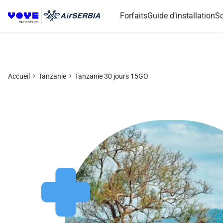
Forfaits
Guide d’installation
So
Accueil
Tanzanie
Tanzanie 30 jours 15GO