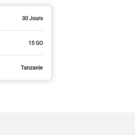
30 Jours
15 GO
Tanzanie