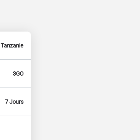
Tanzanie
3GO
7 Jours