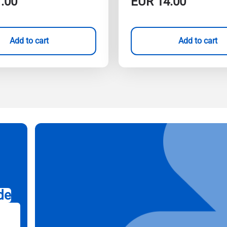
.00
EUR
14.00
Add to cart
Add to cart
de