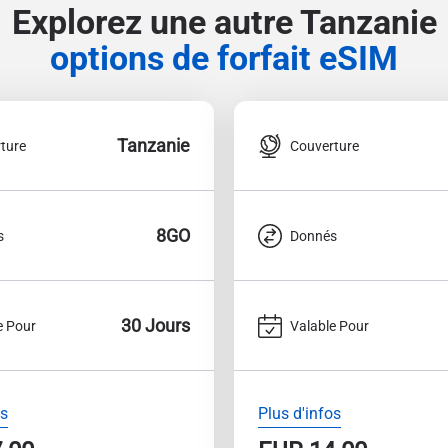
Explorez une autre Tanzanie
options de forfait eSIM
Tanzanie
ture
Couverture
8GO
s
Donnés
30 Jours
e Pour
Valable Pour
os
Plus d'infos