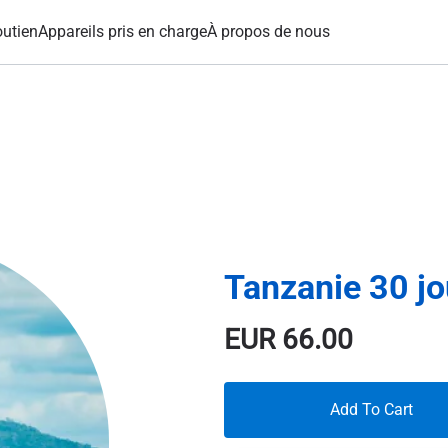
utien
Appareils pris en charge
À propos de nous
Tanzanie 30 j
EUR
66.00
Add To Cart