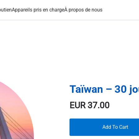
utien
Appareils pris en charge
À propos de nous
Taïwan – 30 jou
EUR
37.00
Add To Cart