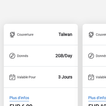
Taïwan
Couverture
Couver
2GB/Day
Donnés
Donné
3 Jours
Valable Pour
Valabl
Plus d'infos
Plus d'inf