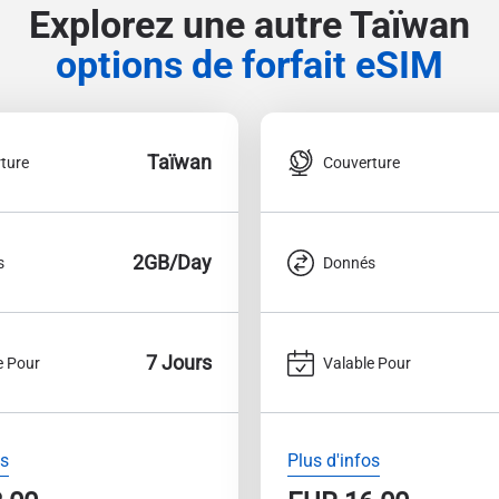
Explorez une autre Taïwan
options de forfait eSIM
Taïwan
ture
Couverture
2GB/Day
s
Donnés
7 Jours
e Pour
Valable Pour
os
Plus d'infos