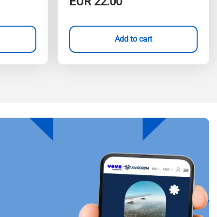
EUR
22.00
Add to cart