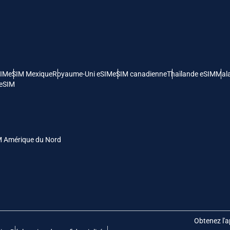
- Dollar Américain
KRW - Won Sud Coréen
nglish
Español
- Dollar De Singapour
TWD - Nouveau Dollar De Taïwan
SIM
eSIM Mexique
Royaume-Uni eSIM
eSIM canadienne
Thaïlande eSIM
Mala
eutsch
简体中文
 eSIM
- Yen Japonais
EUR - Euro
rançais
العربية
- Baht Thaïlandais
PHP - Peso Philippin
M Amérique du Nord
繁體中文
עברית
- Roupiah Indonésienne
AUD - Dollar Australien
日本語
한국어
- Dollar Canadien
GBP - Livre Sterling
Obtenez l'a
olski
Português