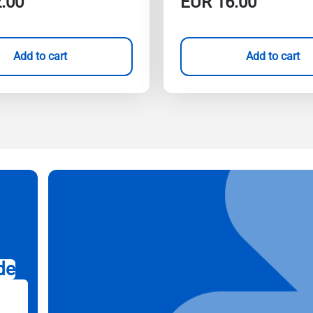
.00
EUR
16.00
Add to cart
Add to cart
de