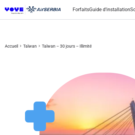
Forfaits
Guide d’installation
So
Accueil
Taïwan
Taïwan – 30 jours – Illimité