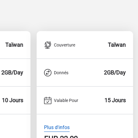
Taïwan
Taïwan
Couverture
2GB/Day
2GB/Day
Donnés
10 Jours
15 Jours
Valable Pour
Plus d'infos