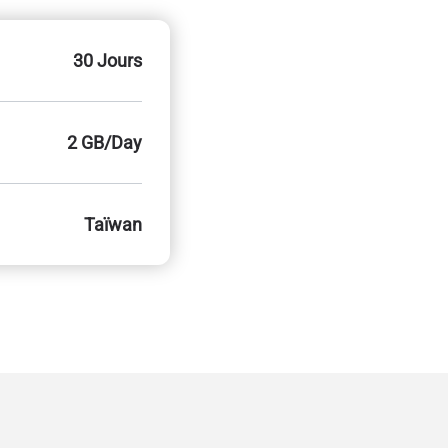
30 Jours
2 GB/Day
Taïwan