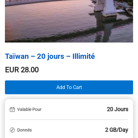
Taïwan – 20 jours – Illimité
EUR
28.00
Add To Cart
20 Jours
Valable Pour
2 GB/Day
Donnés