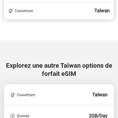
Taïwan
Couverture
Explorez une autre Taïwan
options de
forfait eSIM
Taïwan
Couverture
2GB/Day
Donnés