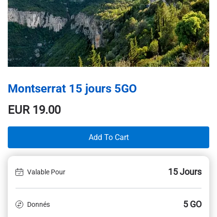
Montserrat 15 jours 5GO
EUR
19.00
Add To Cart
15 Jours
Valable Pour
5 GO
Donnés