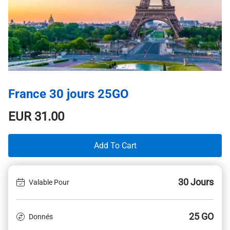
France 30 jours 25GO
EUR
31.00
Add To Cart
30 Jours
Valable Pour
25 GO
Donnés