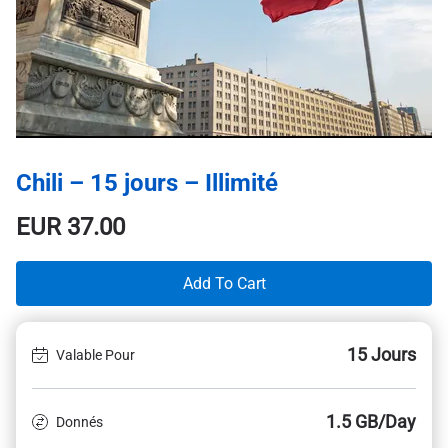
Chili – 15 jours – Illimité
EUR
37.00
Add To Cart
15 Jours
Valable Pour
1.5 GB/Day
Donnés