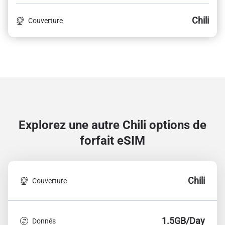
Chili
Couverture
Explorez une autre Chili
options de
forfait eSIM
Chili
Couverture
1.5GB/Day
Donnés