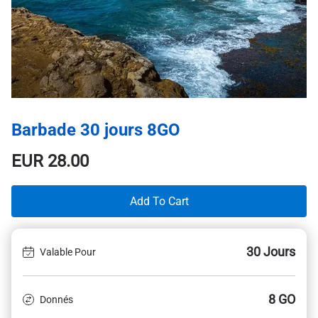
Barbade 30 jours 8GO
EUR
28.00
Add To Cart
30 Jours
Valable Pour
8 GO
Donnés