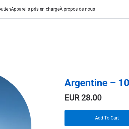
utien
Appareils pris en charge
À propos de nous
Argentine – 10 
EUR
28.00
Add To Cart