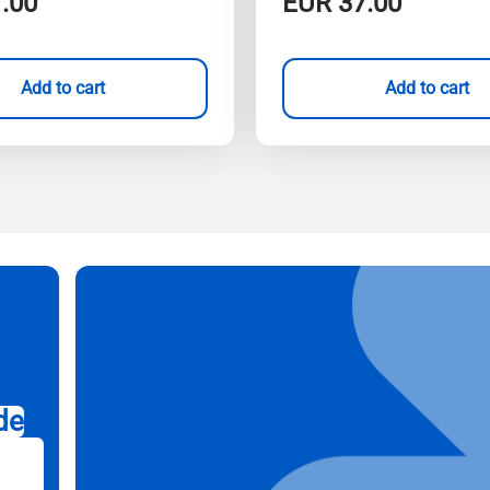
.00
EUR
37.00
Add to cart
Add to cart
de