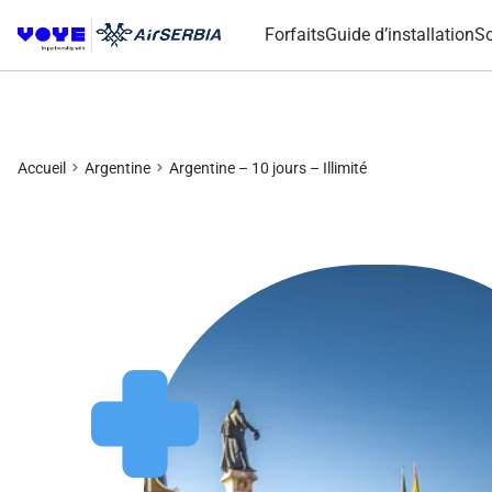
Forfaits
Guide d’installation
So
Accueil
Argentine
Argentine – 10 jours – Illimité