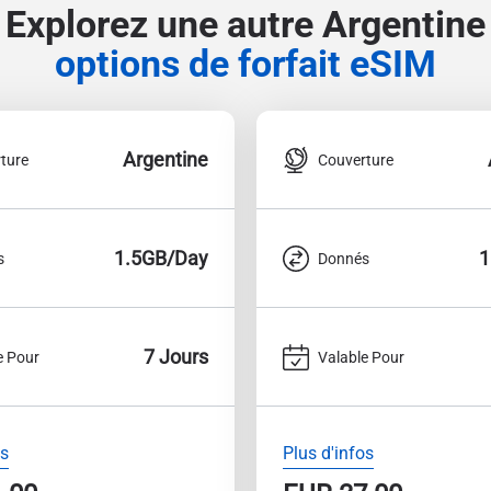
Explorez une autre Argentine
options de forfait eSIM
Argentine
ture
Couverture
1.5GB/Day
1
s
Donnés
7 Jours
e Pour
Valable Pour
os
Plus d'infos