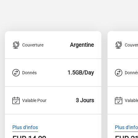
Argentine
Couverture
Couver
1.5GB/Day
Donnés
Donné
3 Jours
Valable Pour
Valabl
Plus d'infos
Plus d'inf