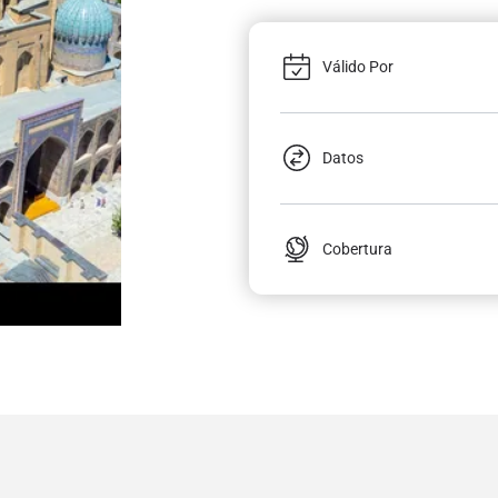
Válido Por
Datos
Cobertura