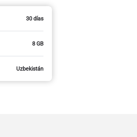
30 días
8 GB
Uzbekistán