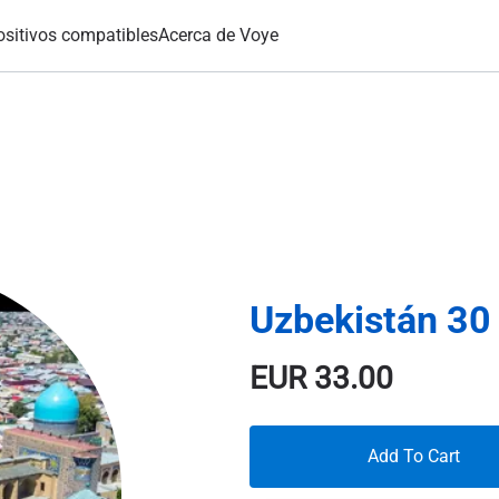
ositivos compatibles
Acerca de Voye
Uzbekistán 30
EUR
33.00
Add To Cart