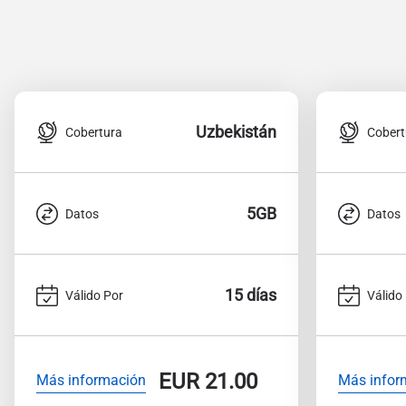
Uzbekistán
Cobertura
Cobert
5GB
Datos
Datos
15 días
Válido Por
Válido
EUR
21.00
Más información
Más infor