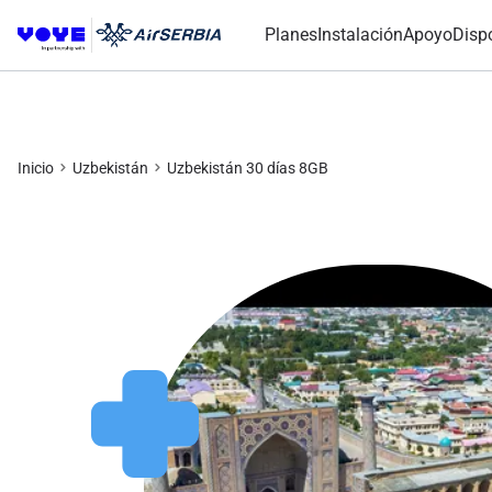
Planes
Instalación
Apoyo
Disp
Inicio
Uzbekistán
Uzbekistán 30 días 8GB