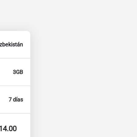
zbekistán
3GB
7 días
14.00