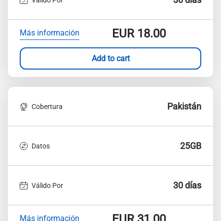
EUR
18.00
Más información
Add to cart
Pakistán
Cobertura
25GB
Datos
30 días
Válido Por
EUR
31.00
Más información