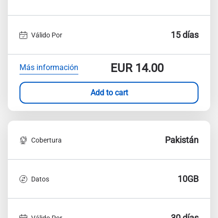
15 días
Válido Por
EUR
14.00
Más información
Add to cart
Pakistán
Cobertura
10GB
Datos
30 días
Válido Por