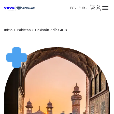
Cart
Mi Cuent
ES
EUR
Inicio
Pakistán
Pakistán 7 días 4GB