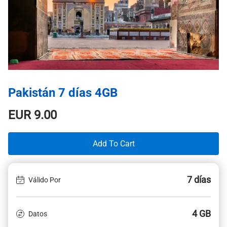
Pakistán 7 días 4GB
EUR
9.00
Add To Cart
7 días
Válido Por
4 GB
Datos