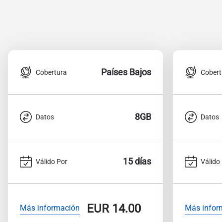
Países Bajos
Cobertura
Cobert
8GB
Datos
Datos
15 días
Válido Por
Válido
EUR
14.00
Más información
Más infor