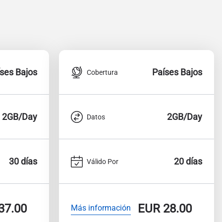
ses Bajos
Países Bajos
Cobertura
2GB/Day
2GB/Day
Datos
30 días
20 días
Válido Por
37.00
EUR
28.00
Más información