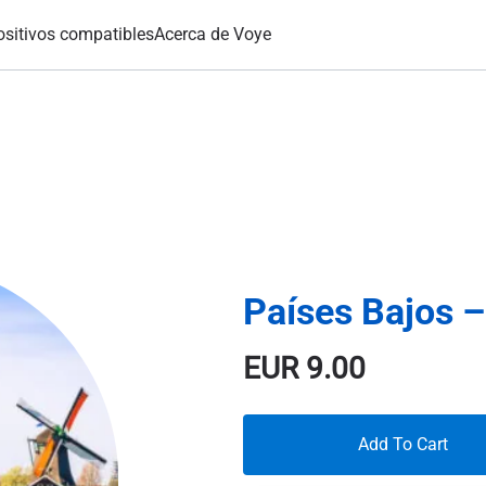
ositivos compatibles
Acerca de Voye
Países Bajos –
EUR
9.00
Add To Cart