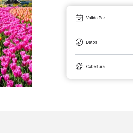
Válido Por
Datos
Cobertura