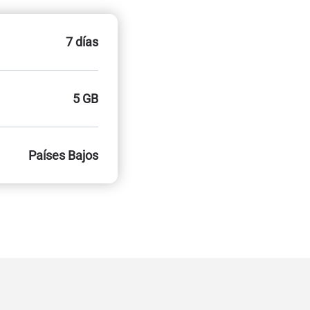
7 días
5 GB
Países Bajos