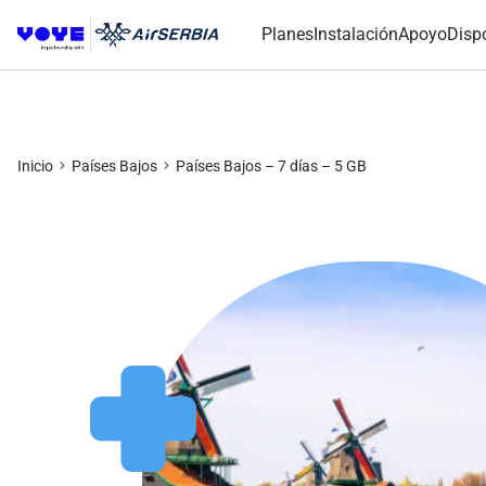
Planes
Instalación
Apoyo
Disp
Inicio
Países Bajos
Países Bajos – 7 días – 5 GB