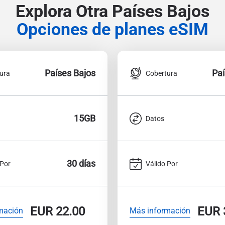
Explora Otra Países Bajos
Opciones de planes eSIM
Países Bajos
Paí
ura
Cobertura
15GB
Datos
30 días
 Por
Válido Por
EUR
22.00
EUR
mación
Más información