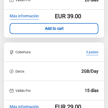
EUR
39.00
Más información
Add to cart
Cobertura
3 países
2GB/Day
Datos
15 días
Válido Por
EUR
29.00
Más información