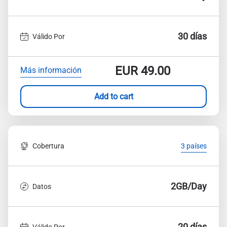
30 días
Válido Por
EUR
49.00
Más información
Add to cart
Cobertura
3 países
2GB/Day
Datos
20 días
Válido Por