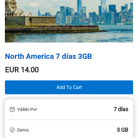
North America 7 días 3GB
EUR
14.00
Add To Cart
7 días
Válido Por
3 GB
Datos