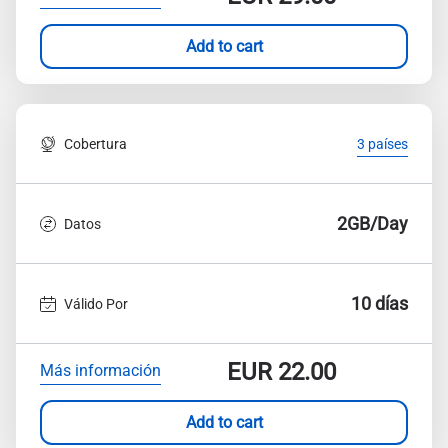
Add to cart
Cobertura
3 países
2GB/Day
Datos
10 días
Válido Por
EUR
22.00
Más información
Add to cart