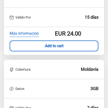
15 días
Válido Por
EUR
24.00
Más información
Add to cart
Moldavia
Cobertura
3GB
Datos
7 días
Válido Por