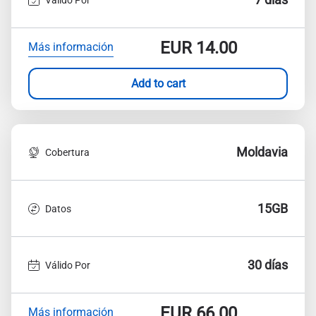
EUR
14.00
Más información
Add to cart
Moldavia
Cobertura
15GB
Datos
30 días
Válido Por
EUR
66.00
Más información