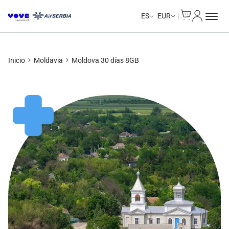
Cart
Mi Cuent
ES
EUR
Inicio
Moldavia
Moldova 30 días 8GB