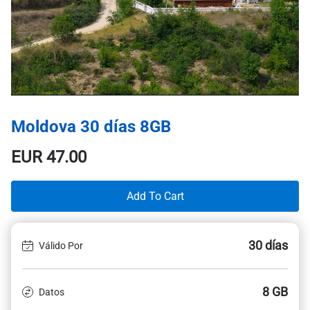
Moldova 30 días 8GB
EUR
47.00
Add To Cart
30 días
Válido Por
8 GB
Datos