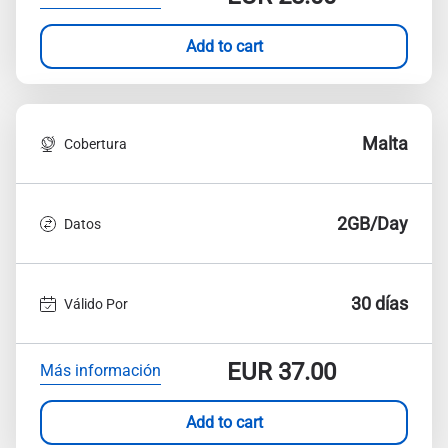
Add to cart
Malta
Cobertura
2GB/Day
Datos
30 días
Válido Por
EUR
37.00
Más información
Add to cart