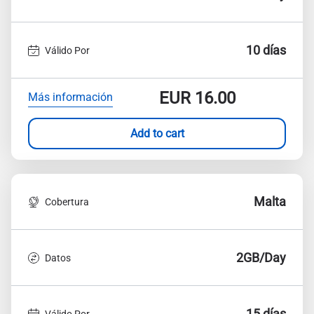
10 días
Válido Por
EUR
16.00
Más información
Add to cart
Malta
Cobertura
2GB/Day
Datos
15 días
Válido Por