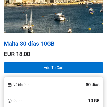
Malta 30 días 10GB
EUR
18.00
Add To Cart
30 días
Válido Por
10 GB
Datos