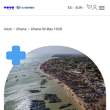
Cart
Mi Cuent
ES
EUR
Inicio
Ghana
Ghana 30 días 15GB