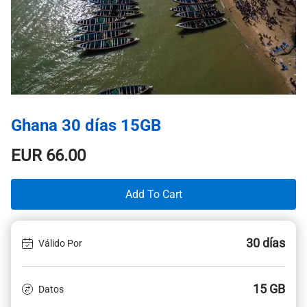
Ghana 30 días 15GB
EUR
66.00
Add To Cart
30 días
Válido Por
15 GB
Datos