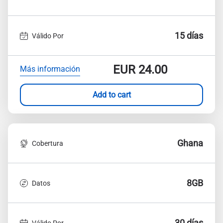
15 días
Válido Por
EUR
24.00
Más información
Add to cart
Ghana
Cobertura
8GB
Datos
30 días
Válido Por