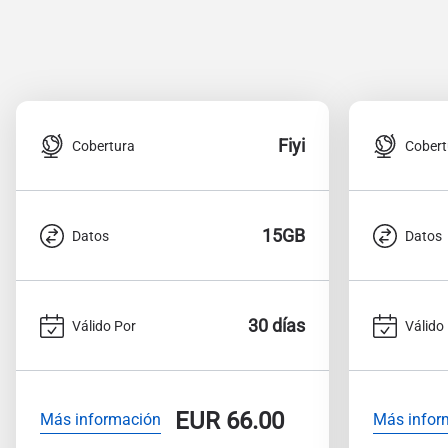
Fiyi
Cobertura
Cobert
15GB
Datos
Datos
30 días
Válido Por
Válido
EUR
66.00
Más información
Más infor