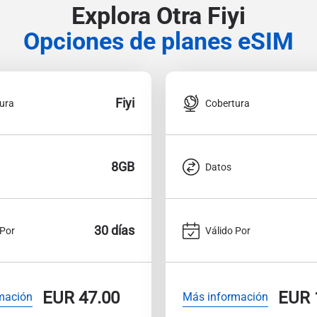
Explora Otra Fiyi
Opciones de planes eSIM
Fiyi
ura
Cobertura
8GB
Datos
30 días
 Por
Válido Por
EUR
47.00
EUR
mación
Más información