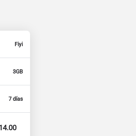
Fiyi
3GB
7 días
14.00