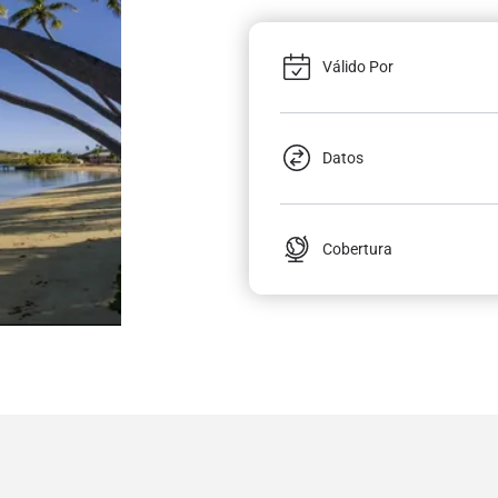
Válido Por
Datos
Cobertura