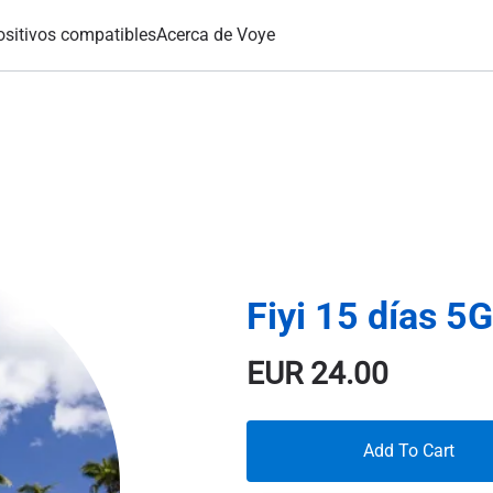
ositivos compatibles
Acerca de Voye
Fiyi 15 días 5
EUR
24.00
Add To Cart