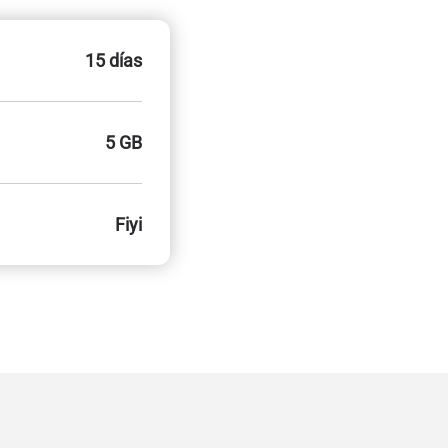
15 días
5 GB
Fiyi