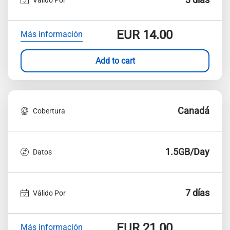
EUR
14.00
Más información
Add to cart
Canadá
Cobertura
1.5GB/Day
Datos
7 días
Válido Por
EUR
21.00
Más información