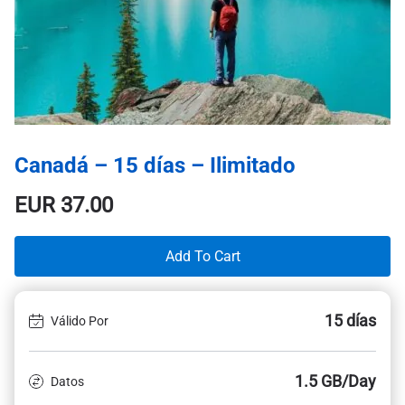
Canadá – 15 días – Ilimitado
EUR
37.00
Add To Cart
15 días
Válido Por
1.5 GB/Day
Datos