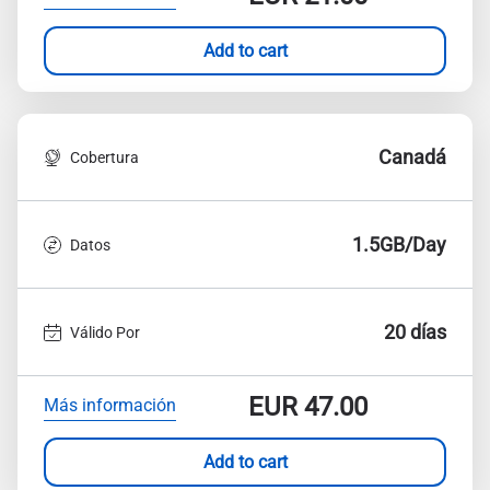
Add to cart
Canadá
Cobertura
1.5GB/Day
Datos
20 días
Válido Por
EUR
47.00
Más información
Add to cart