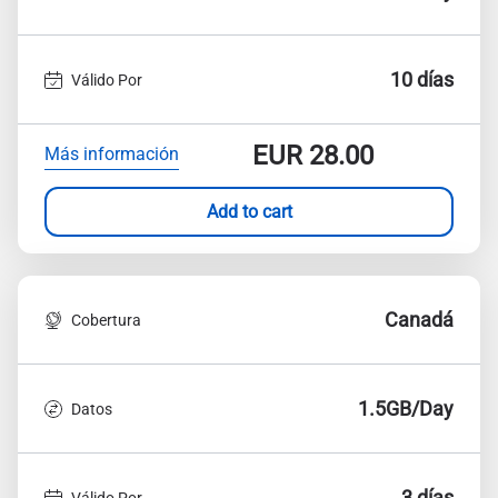
10 días
Válido Por
EUR
28.00
Más información
Add to cart
Canadá
Cobertura
1.5GB/Day
Datos
3 días
Válido Por