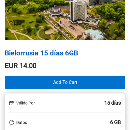
Bielorrusia 15 días 6GB
EUR
14.00
Add To Cart
15 días
Válido Por
6 GB
Datos