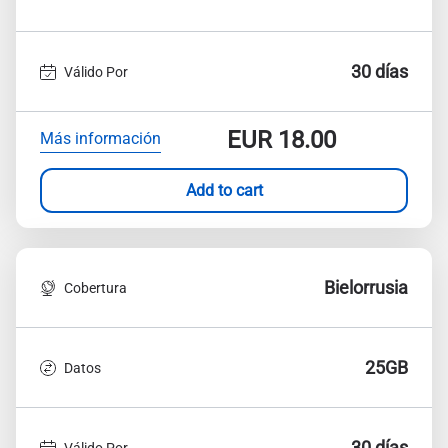
30 días
Válido Por
EUR
18.00
Más información
Add to cart
Bielorrusia
Cobertura
25GB
Datos
30 días
Válido Por