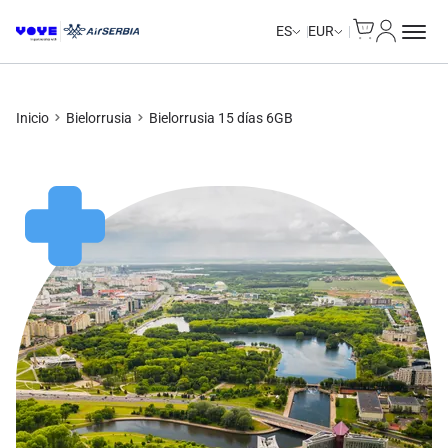
Cart
Mi Cuent
ES
EUR
Inicio
Bielorrusia
Bielorrusia 15 días 6GB