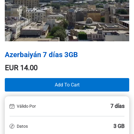
Azerbaiyán 7 días 3GB
EUR
14.00
Add To Cart
7 días
Válido Por
3 GB
Datos