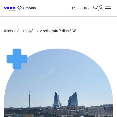
Cart
Mi Cuent
ES
EUR
Inicio
Azerbaiyán
Azerbaiyán 7 días 3GB