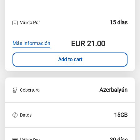
15 días
Válido Por
EUR
21.00
Más información
Add to cart
Azerbaiyán
Cobertura
15GB
Datos
30 días
Válido Por