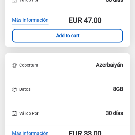
EUR
47.00
Más información
Add to cart
Azerbaiyán
Cobertura
8GB
Datos
30 días
Válido Por
EUR
33.00
Más información