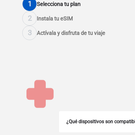
1
Selecciona tu plan
2
Instala tu eSIM
3
Actívala y disfruta de tu viaje
¿Qué dispositivos son compatib