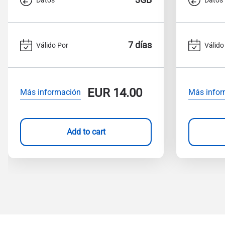
7 días
Válido Por
Válido
EUR
14.00
Más información
Más infor
Add to cart