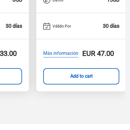
30 días
30 días
Válido Por
33.00
EUR
47.00
Más información
Add to cart