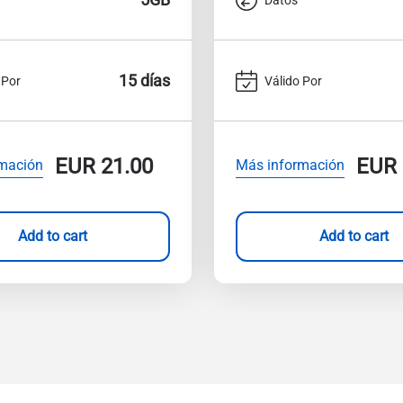
15 días
 Por
Válido Por
EUR
21.00
EUR
mación
Más información
Add to cart
Add to cart