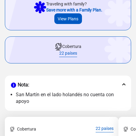
Traveling with family?
Save more with a Family Plan.
View Plans
Cobertura
22 países
Nota:
San Martín en el lado holandés no cuenta con
apoyo
22 países
Cobertura
Co