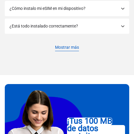
¿Cómo instalo mi eSIM en mi dispositivo?
¿Está todo instalado correctamente?
Mostrar más
¡Tus 100 MB
de datos