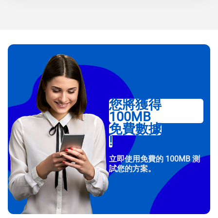
您將獲得
100MB
免費數據
!
立即使用免費的 100MB 測
試您的方案。