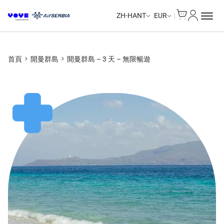
Cart
我的帳戶
Unlimited Data
Unlimited Data
Unlimited Data
Unlimited Data
ZH-HANT
EUR
首頁
開曼群島
開曼群島 – 3 天 – 無限暢遊