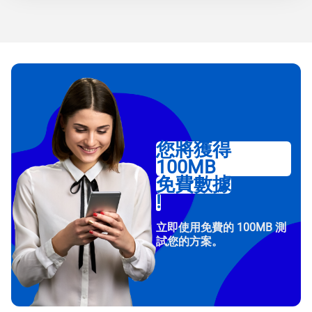
您將獲得
100MB
免費數據
!
立即使用免費的 100MB 測
試您的方案。