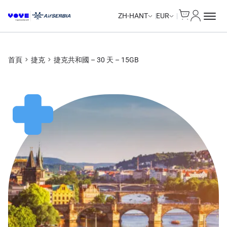
Cart
我的帳戶
Unlimited Data
Unlimited Data
ZH-HANT
EUR
首頁
捷克
捷克共和國 – 30 天 – 15GB