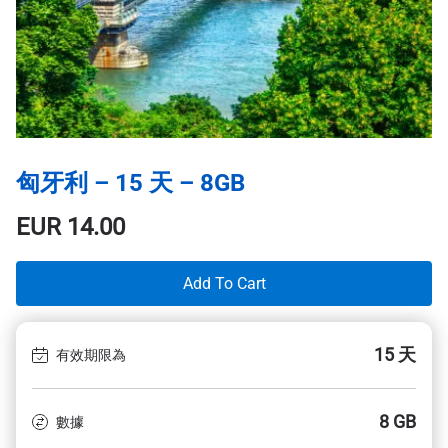
匈牙利 – 15 天 – 8GB
EUR
14.00
Add To Cart
15 天
有效期限為
8 GB
數據