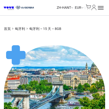
Cart
我的帳戶
Unlimited Data
Unlimited Data
ZH-HANT
EUR
首頁
匈牙利
匈牙利 – 15 天 – 8GB