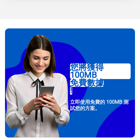
您將獲得
100MB
免費數據
!
立即使用免費的 100MB 測
試您的方案。